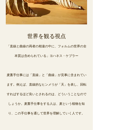
世界を観る視点
「直線と曲線の両者の相違の中に、フォルムの世界の全
本質は含められている」ヨハネス・ケプラー
麦藁手仕事には「直線」と「曲線」が見事に含まれてい
ます。例えば、直線的なヒンメリが「天」を表し、回転
すればするほど良いとされるのは、どういうことなので
しょうか。麦藁手仕事をする人は、麦という植物を知
り、この手仕事を通して世界を理解していく人です。