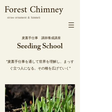
Forest Chimney
straw ornament & himmeli
麦藁手仕事 講師養成講座
Seeding School
”麦藁手仕事を通して世界を理解し、まっす
ぐ立つ人になる。その種を広げていく”