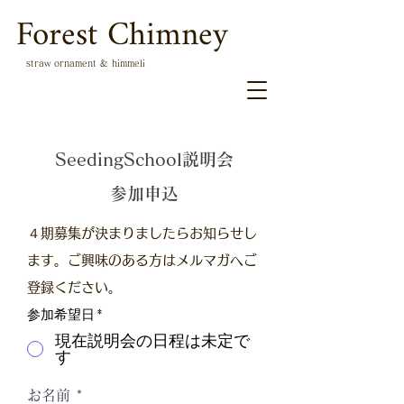
Forest Chimney
straw ornament & himmeli
SeedingSchool説明会
参加申込
４期募集が決まりましたらお知らせし
ます。ご興味のある方はメルマガへご
登録ください。
参加希望日
*
現在説明会の日程は未定で
す
お名前